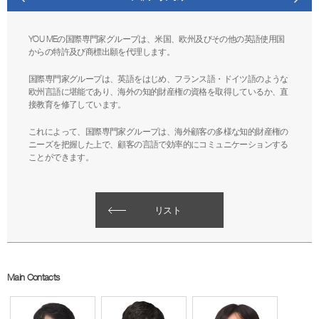
YOU MEの国際専門家グループは、米国、欧州及びその他の英語使用国
からの特許及び商標出願を代理します。
国際専門家グループは、英語をはじめ、フランス語・ドイツ語のような
欧州言語に堪能であり、海外の知的財産権の資格を取得しているか、直
接教育を修了しています。
これによって、国際専門家グループは、海外顧客の多様な知的財産権の
ニーズを把握した上で、顧客の言語で効率的にコミュニケーションする
ことができます。
リスト
Main Contacts