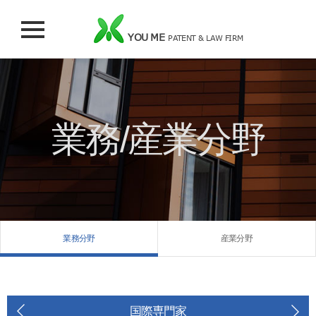
YOU ME
PATENT & LAW FIRM
業務/産業分野
業務分野
産業分野
国際専門家