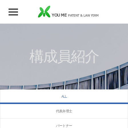
YOU ME
PATENT & LAW FIRM
構成員紹介
ALL
代表弁理士
パートナー