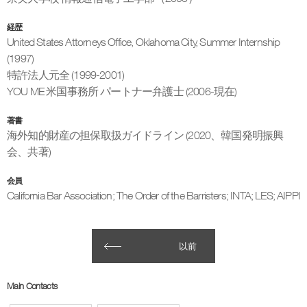
経歴
United States Attorneys Office, Oklahoma City, Summer Internship
(1997)
特許法人元全 (1999-2001)
YOU ME 米国事務所 パートナー弁護士 (2006-現在)
著書
海外知的財産の担保取扱ガイドライン (2020、韓国発明振興
会、共著)
会員
California Bar Association; The Order of the Barristers; INTA; LES; AIPPI
以前
Main Contacts