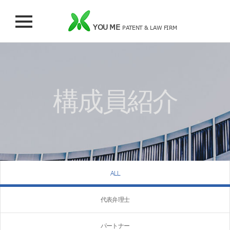
YOU ME
PATENT & LAW FIRM
構成員紹介
ALL
代表弁理士
パートナー