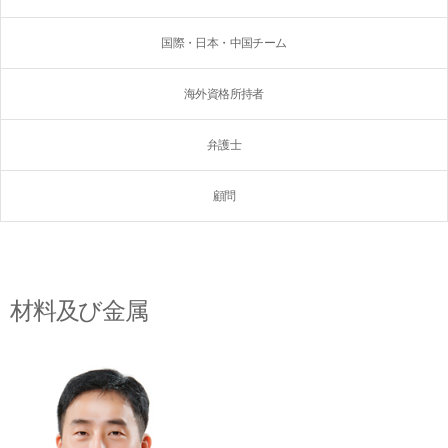
国際・日本・中国チーム
海外資格所持者
弁護士
顧問
材料及び金属