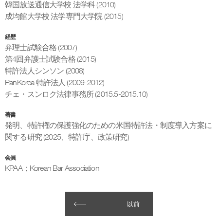
韓国放送通信大学校 法学科 (2010)
成均館大学校 法学専門大学院 (2015)
経歴
弁理士試験合格 (2007)
第4回弁護士試験合格 (2015)
特許法人シンソン (2008)
PanKorea 特許法人 (2009-2012)
チェ・スンロク法律事務所 (2015.5-2015.10)
著書
発明、特許権の保護強化のための米国特許法・制度導入方案に
関する研究 (2025、特許庁、政策研究)
会員
KPAA；Korean Bar Association
以前