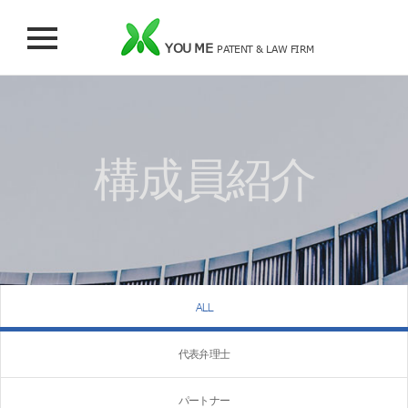
YOU ME
PATENT & LAW FIRM
構成員紹介
ALL
代表弁理士
パートナー