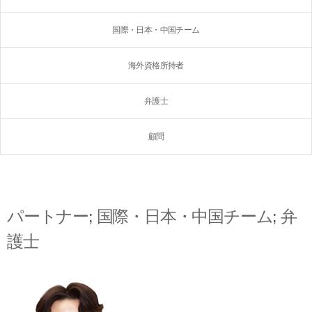
国際・日本・中国チーム
海外資格所持者
弁護士
顧問
パートナー
;
国際・日本・中国チーム
;
弁
護士