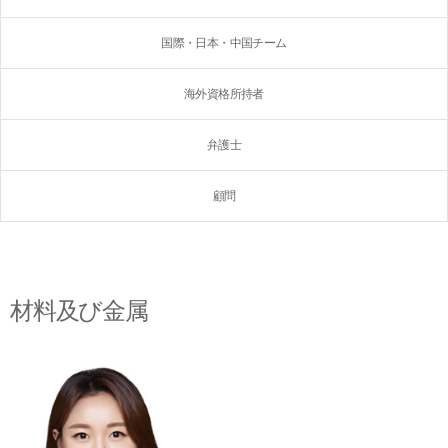
国際・日本・中国チーム
海外資格所持者
弁護士
顧問
材料及び金属