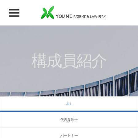
YOU ME
PATENT & LAW FIRM
構成員紹介
ALL
代表弁理士
パートナー