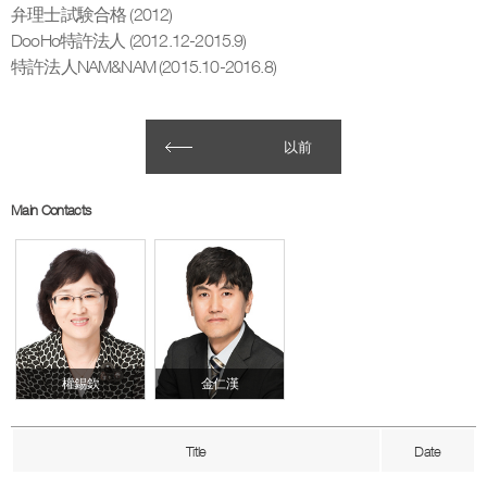
弁理士試験合格 (2012)
DooHo特許法人 (2012.12-2015.9)
特許法人NAM&NAM (2015.10-2016.8)
以前
Main Contacts
權錫欽
金仁漢
Title
Date