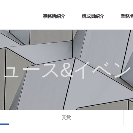
事務所紹介
構成員紹介
業務/
ニュース&イベン
受賞