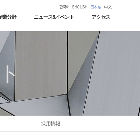
한국어
ENGLISH
日本語
中文
産業分野
ニュース&イベント
アクセス
ト
採用情報