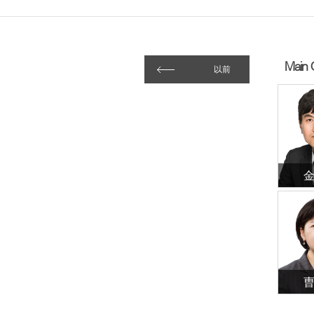
Main 
以前