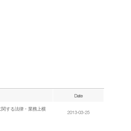
Date
保護に関する法律・業務上横
2013-03-25