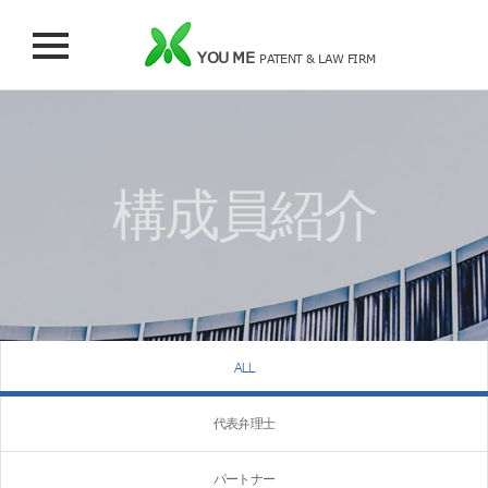
YOU ME
PATENT & LAW FIRM
構成員紹介
ALL
代表弁理士
パートナー