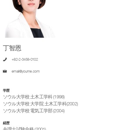
丁智恩
+82-2-3458-0102
email@youme.com
学歴
ソウル大学校 土木工学科 (1998)
ソウル大学校 大学院 土木工学科(2002)
ソウル大学校 電気工学部 (2004)
経歴
弁理士試験合格 (2001)