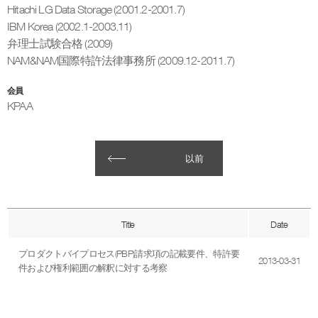
Hitachi LG Data Storage (2001.2-2001.7)
IBM Korea (2002.1-2003.11)
弁理士試験合格 (2009)
NAM&NAM国際特許法律事務所 (2009.12-2011.7)
会員
KPAA
以前
Title
Date
プロダクトバイプロセス(PBP)請求項の記載要件、特許要
2013-03-31
件および権利範囲の解釈に対する考察