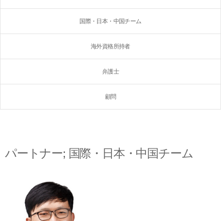
国際・日本・中国チーム
海外資格所持者
弁護士
顧問
パートナー
;
国際・日本・中国チーム