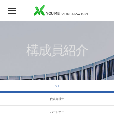
YOU ME
PATENT & LAW FIRM
構成員紹介
ALL
代表弁理士
パートナー