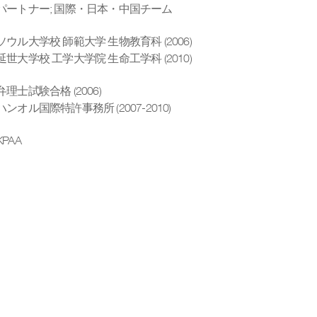
パートナー
;
国際・日本・中国チーム
ソウル大学校 師範大学 生物教育科 (2006)
延世大学校 工学大学院 生命工学科 (2010)
弁理士試験合格 (2006)
ハンオル国際特許事務所 (2007-2010)
KPAA