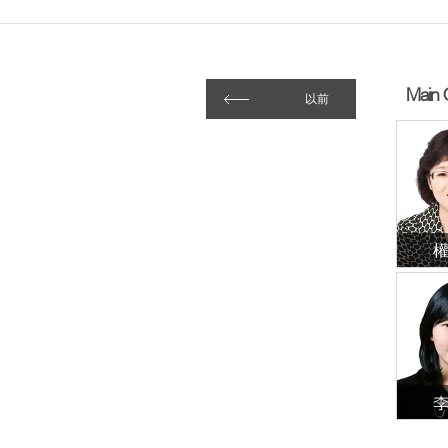
Main 
以前