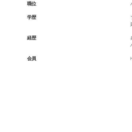
職位
学歴
経歴
会員