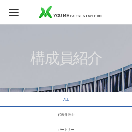
YOU ME
PATENT & LAW FIRM
構成員紹介
ALL
代表弁理士
パートナー