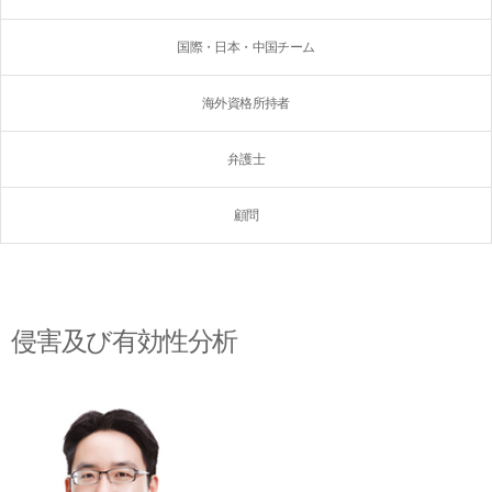
国際・日本・中国チーム
海外資格所持者
弁護士
顧問
侵害及び有効性分析