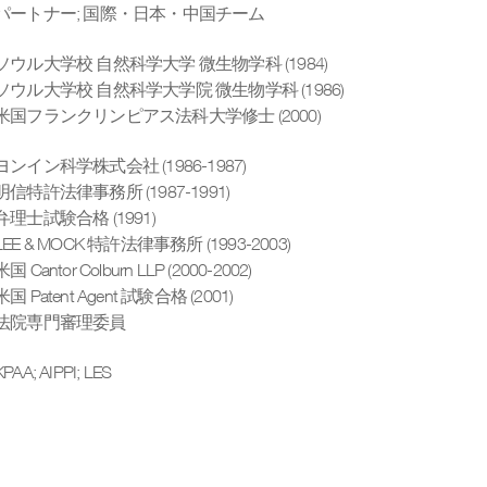
パートナー
;
国際・日本・中国チーム
ソウル大学校 自然科学大学 微生物学科 (1984)
ソウル大学校 自然科学大学院 微生物学科 (1986)
米国フランクリンピアス法科大学修士 (2000)
ヨンイン科学株式会社 (1986-1987)
明信特許法律事務所 (1987-1991)
弁理士試験合格 (1991)
LEE & MOCK 特許法律事務所 (1993-2003)
米国 Cantor Colburn LLP (2000-2002)
米国 Patent Agent 試験合格 (2001)
法院専門審理委員
KPAA; AIPPI; LES