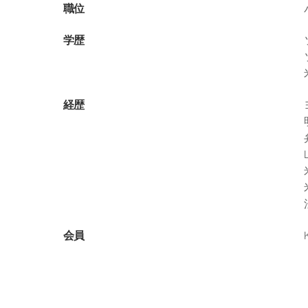
職位
学歴
経歴
会員