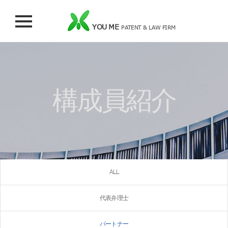
YOU ME
PATENT & LAW FIRM
構成員紹介
ALL
代表弁理士
パートナー