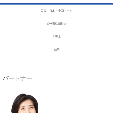
国際・日本・中国チーム
海外資格所持者
弁護士
顧問
パートナー