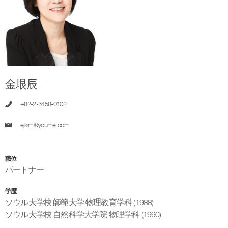
金垠辰
+82-2-3458-0102
ejkim@youme.com
職位
パートナー
学歴
ソウル大学校 師範大学 物理教育学科 (1988)
ソウル大学校 自然科学大学院 物理学科 (1990)