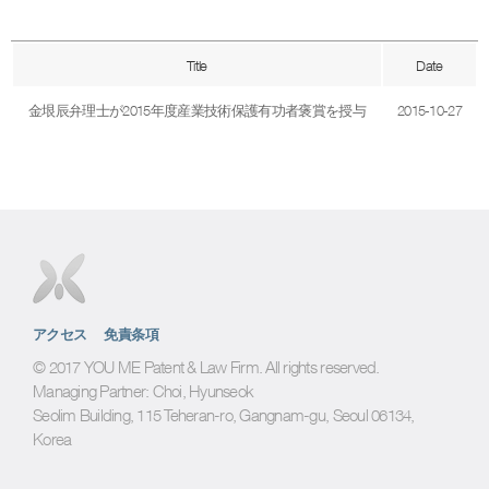
Title
Date
金垠辰弁理士が2015年度産業技術保護有功者褒賞を授与
2015-10-27
アクセス
免責条項
© 2017 YOU ME Patent & Law Firm. All rights reserved.
Managing Partner: Choi, Hyunseok
Seolim Building, 115 Teheran-ro, Gangnam-gu, Seoul 06134,
Korea