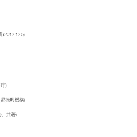
2.12.5)
庁)
貿易振興機構)
会、共著)