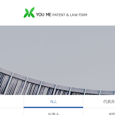
YOU ME
PATENT & LAW FIRM
ALL
代表弁
弁護士
顧