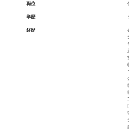
職位
学歴
経歴