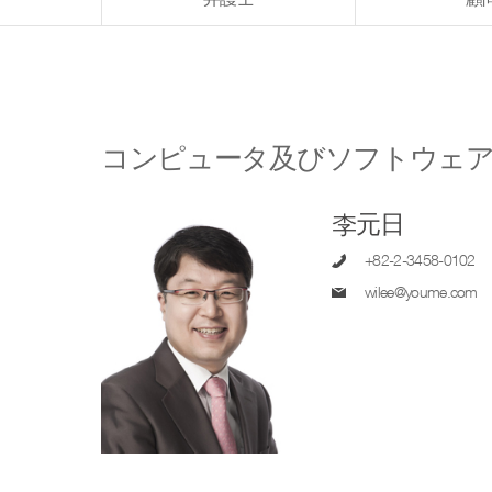
コンピュータ及びソフトウェ
李元日
+82-2-3458-0102
wilee@youme.com