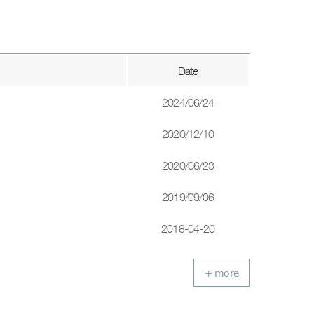
Date
2024/06/24
2020/12/10
2020/06/23
2019/09/06
2018-04-20
+ more