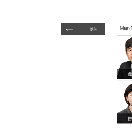
Main 
以前