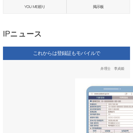
YOU ME頼り
掲示板
IPニュース
これからは登録証もモバイルで
弁理士 李貞姫