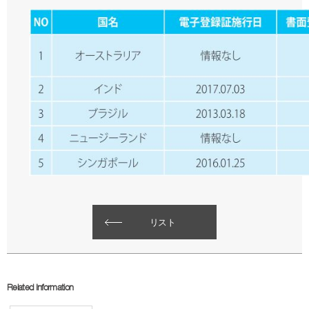
リスト
Related Information