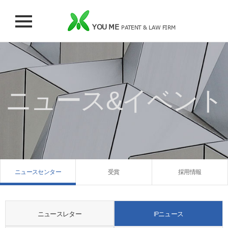
YOU ME
PATENT & LAW FIRM
ニュース&イベント
ニュースセンター
受賞
採用情報
ニュースレター
IPニュース