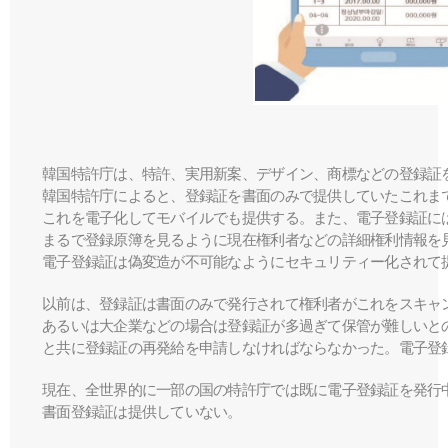
韓国特許庁
は、
特許、実用新案、デザイン、商標などの登録証
韓国特許庁によると、登録証を書面のみで提供していたこれま
これを電子化してモバイルでも提供する。また、電子登録証に
まるで登録原簿を見るように現在権利者などの詳細権利情報を
電子登録証は偽変造が不可能なようにセキュリティー化されて
以前は
、
登録証は書面のみで発行されて権利者がこれをスキャ
あるいは大企業などの場合は登録証が多過ぎて保管が難しいと
と共に登録証の再発給を申請しなければならなかった。電子登
現在、全世界的に一部の国の特許庁では既に電子登録証を発行
書面登録証は提供していない。